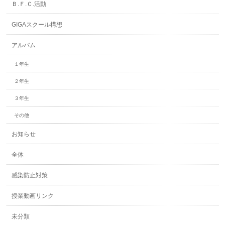
Ｂ.Ｆ.Ｃ.活動
GIGAスクール構想
アルバム
１年生
２年生
３年生
その他
お知らせ
全体
感染防止対策
授業動画リンク
未分類