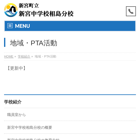
MENU
地域・PTA活動
HOME
»
学校紹介
»
地域・PTA活動
【更新中】
学校紹介
職員室から
新宮中学校相島分校の概要