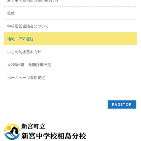
新宮中学校相島分校の教育方針
校歌
学校運営協議会について
地域・PTA活動
いじめ防止基本方針
令和8年度 年間行事予定
ホームぺージ運用規定
PAGETOP