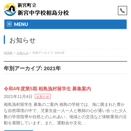
MENU
お知らせ
HOME
»
お知らせ
»
年別アーカイブ: 2021年
年別アーカイブ: 2021年
令和4年度第5期 相島漁村留学生 募集案内
2021年11月4日
お知らせ
相島漁村留学生 募集のご案内 相島の学校では、海に囲まれた豊か
な自然環境の中で、児童生徒一人一人と教師の心が通い合った少人
数の学習指導や自然とのふれあい、地域との交流など体験重視の活
動を展開しています。また、運動会や文化 …