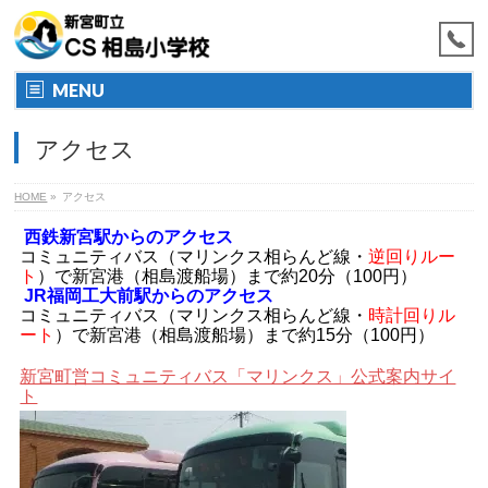
MENU
アクセス
HOME
»
アクセス
西鉄新宮駅からのアクセス
コミュニティバス（マリンクス相らんど線・
逆回りルー
ト
）で新宮港（相島渡船場）まで約20分（100円）
JR福岡工大前駅からのアクセス
コミュニティバス（マリンクス相らんど線・
時計回りル
ート
）で新宮港（相島渡船場）まで約15分（100円）
新宮町営コミュニティバス「マリンクス」公式案内サイ
ト