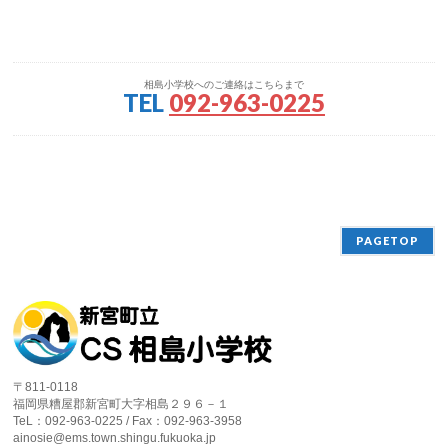
相島小学校へのご連絡はこちらまで
TEL
092-963-0225
PAGETOP
〒811-0118
福岡県糟屋郡新宮町大字相島２９６－１
TeL：092-963-0225 / Fax：092-963-3958
ainosie@ems.town.shingu.fukuoka.jp