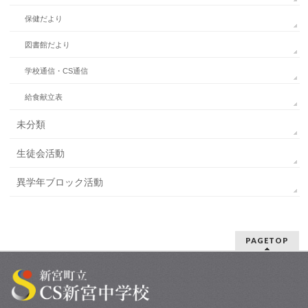
保健だより
図書館だより
学校通信・CS通信
給食献立表
未分類
生徒会活動
異学年ブロック活動
PAGETOP