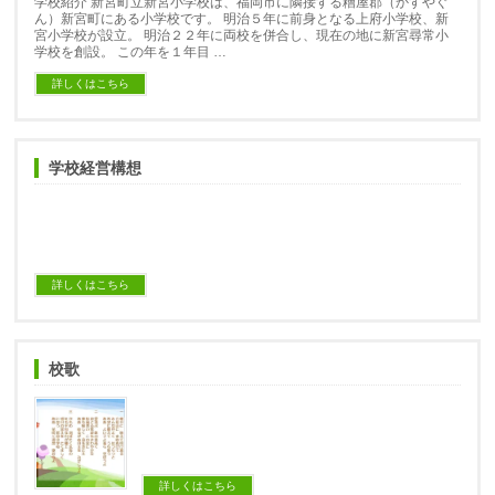
学校紹介 新宮町立新宮小学校は、福岡市に隣接する糟屋郡（かすやぐ
ん）新宮町にある小学校です。 明治５年に前身となる上府小学校、新
宮小学校が設立。 明治２２年に両校を併合し、現在の地に新宮尋常小
学校を創設。 この年を１年目 …
詳しくはこちら
学校経営構想
詳しくはこちら
校歌
詳しくはこちら