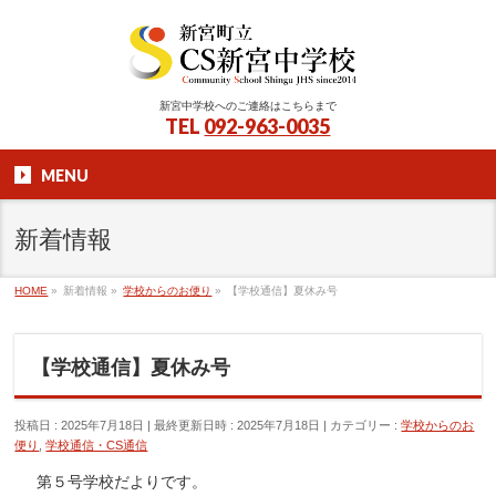
新宮中学校へのご連絡はこちらまで
TEL
092-963-0035
MENU
新着情報
HOME
»
新着情報
»
学校からのお便り
»
【学校通信】夏休み号
【学校通信】夏休み号
投稿日 : 2025年7月18日
最終更新日時 : 2025年7月18日
カテゴリー :
学校からのお
便り
,
学校通信・CS通信
第５号学校だよりです。