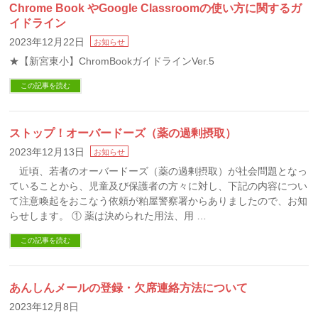
Chrome Book やGoogle Classroomの使い方に関するガ
イドライン
2023年12月22日
お知らせ
★【新宮東小】ChromBookガイドラインVer.5
この記事を読む
ストップ！オーバードーズ（薬の過剰摂取）
2023年12月13日
お知らせ
近頃、若者のオーバードーズ（薬の過剰摂取）が社会問題となっ
ていることから、児童及び保護者の方々に対し、下記の内容につい
て注意喚起をおこなう依頼が粕屋警察署からありましたので、お知
らせします。 ① 薬は決められた用法、用 …
この記事を読む
あんしんメールの登録・欠席連絡方法について
2023年12月8日