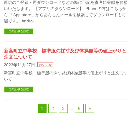
新規のご登録・再ダウンロードなどの際に下記を参考に登録をお願
いいたします。 【アプリのダウンロード】 iPhoneの方はこちらか
ら 「App store」からあんしんメールを検索してダウンロードも可
能です。 Androi …
この記事を読む
新宮町立中学校 標準服の採寸及び体操服等の値上がりと
注文について
2023年11月27日
お知らせ
新宮町立中学校 標準服の採寸及び体操服等の値上がりと注文につ
いて
この記事を読む
1
2
3
…
6
»