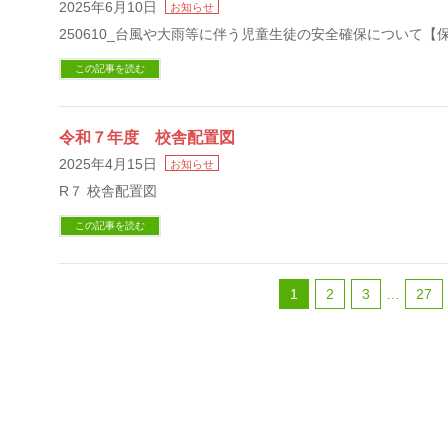
2025年6月10日
お知らせ
250610_台風や大雨等に伴う児童生徒の安全確保について【
この記事を読む
令和７年度 校舎配置図
2025年4月15日
お知らせ
R７ 校舎配置図
この記事を読む
1
2
3
…
27