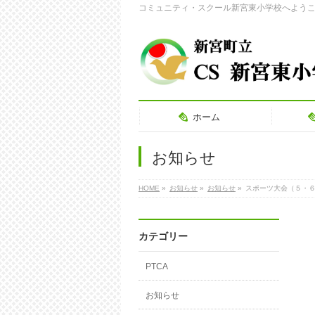
コミュニティ・スクール新宮東小学校へよう
ホーム
お知らせ
HOME
»
お知らせ
»
お知らせ
»
スポーツ大会（５・
カテゴリー
PTCA
お知らせ