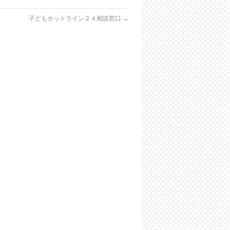
子どもホットライン２４相談窓口
→