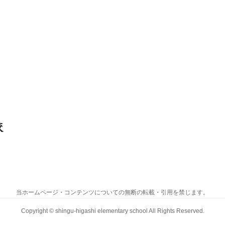
当ホームページ・コンテンツについての無断の転載・引用を禁じます。
Copyright ©
shingu-higashi elementary school
All Rights Reserved.