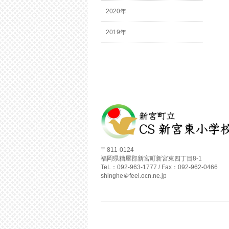
2020年
2019年
〒811-0124
福岡県糟屋郡新宮町新宮東四丁目8-1
TeL：092-963-1777 / Fax：092-962-0466
shinghe＠feel.ocn.ne.jp