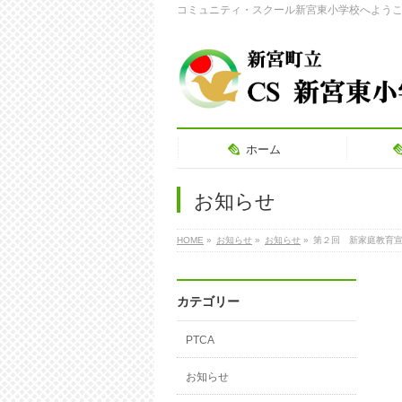
コミュニティ・スクール新宮東小学校へよう
ホーム
お知らせ
HOME
»
お知らせ
»
お知らせ
»
第２回 新家庭教育
カテゴリー
PTCA
お知らせ