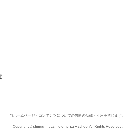
当ホームページ・コンテンツについての無断の転載・引用を禁じます。
Copyright ©
shingu-higashi elementary school
All Rights Reserved.