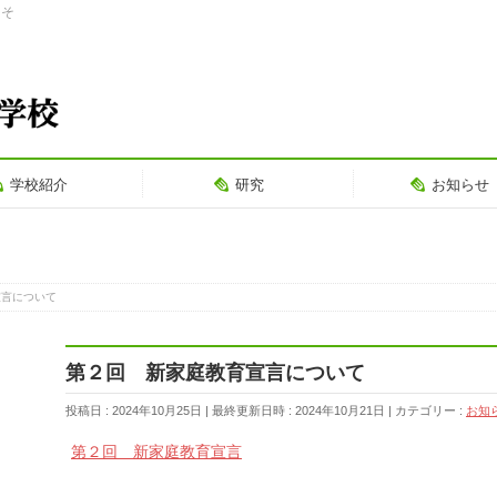
こそ
学校紹介
研究
お知らせ
宣言について
第２回 新家庭教育宣言について
投稿日 : 2024年10月25日
最終更新日時 : 2024年10月21日
カテゴリー :
お知
第２回 新家庭教育宣言