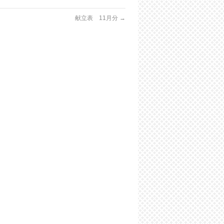
献立表 11月分
→