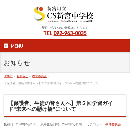
新宮中学校へのご連絡はこちらまで
TEL
092-963-0035
MENU
お知らせ
HOME
»
お知らせ
»
教育委員会
»
【保護者、生徒の皆さんへ】第２回学習ガイド”未来への懸け橋”について
【保護者、生徒の皆さんへ】第２回学習ガイ
ド”未来への懸け橋”について
投稿日 : 2020年5月18日
最終更新日時 : 2020年5月18日
カテゴリー :
教育委員会