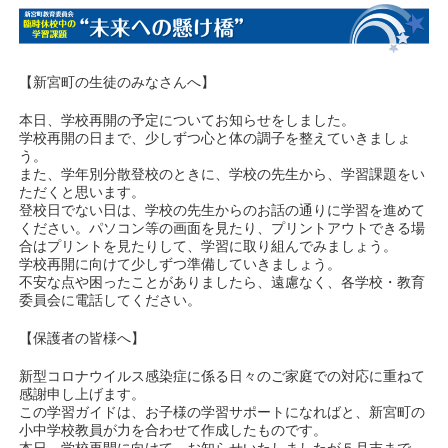
【新宮町の生徒のみなさんへ】
本日、学校再開の予定についてお知らせをしました。
学校再開の日まで、少しずつ心と体の調子を整えていきましょ
う。
また、学年別分散登校のときに、学校の先生から、学習課題をい
ただくと思います。
登校日でない日は、学校の先生からのお話の通りに学習を進めて
ください。パソコン等の画面を見たり、プリントアウトできる場
合はプリントを見たりして、学習に取り組んでみましょう。
学校再開に向けて少しずつ準備していきましょう。
不安な点や困ったことがありましたら、遠慮なく、各学校・教育
委員会に電話してください。
【保護者の皆様へ】
新型コロナウイルス感染症に係る日々のご家庭での対応に重ねて
感謝申し上げます。
この学習ガイドは、お子様の学習サポートになればと、新宮町の
小中学校教員が力を合わせて作成したものです。
本日、学校再開に向けて、お知らせいたしましたが５月末まで