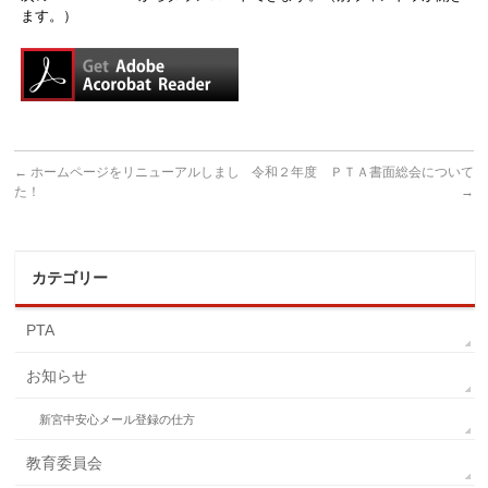
ます。）
←
ホームページをリニューアルしまし
令和２年度 ＰＴＡ書面総会について
た！
→
カテゴリー
PTA
お知らせ
新宮中安心メール登録の仕方
教育委員会