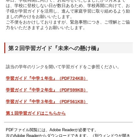
は、学校に登校しない日が数日あるため、学校再開に向けて、お
子様が学習ガイドを活用し、進んで家庭学習に取り組めるよう励
ましの声かけをお願いいたします。
ご不便をおかけしておりますが、緊急事態につき、ご理解とご協
力をいただきますようお願いいたします。
第２回学習ガイド『未来への懸け橋』
該当の学年のリンクを開いて学習ガイドをご参照ください。
学習ガイド『中学１年生』（PDF724KB）
学習ガイド『中学２年生』（PDF599KB）
学習ガイド『中学３年生』（PDF561KB）
第１回学習ガイドはこちらから
PDFファイル閲覧には、Adobe Readerが必要です。
次のAdobe Readerからダウンロードできます。（別ウィンドウが開き