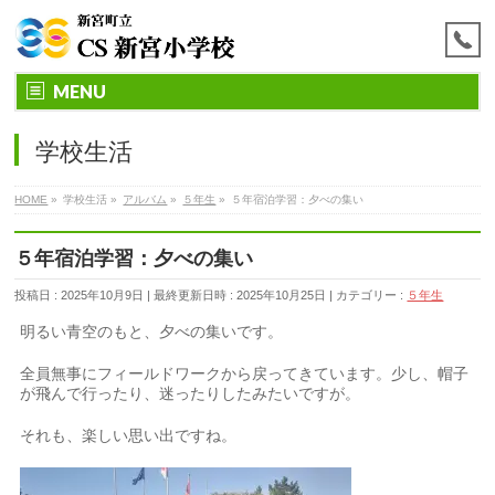
MENU
学校生活
HOME
»
学校生活
»
アルバム
»
５年生
»
５年宿泊学習：夕べの集い
５年宿泊学習：夕べの集い
投稿日 : 2025年10月9日
最終更新日時 : 2025年10月25日
カテゴリー :
５年生
明るい青空のもと、夕べの集いです。
全員無事にフィールドワークから戻ってきています。少し、帽子
が飛んで行ったり、迷ったりしたみたいですが。
それも、楽しい思い出ですね。