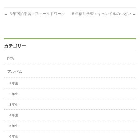
←
５年宿泊学習：フィールドワーク
５年宿泊学習：キャンドルのつどい
→
カテゴリー
PTA
アルバム
１年生
２年生
３年生
４年生
５年生
６年生