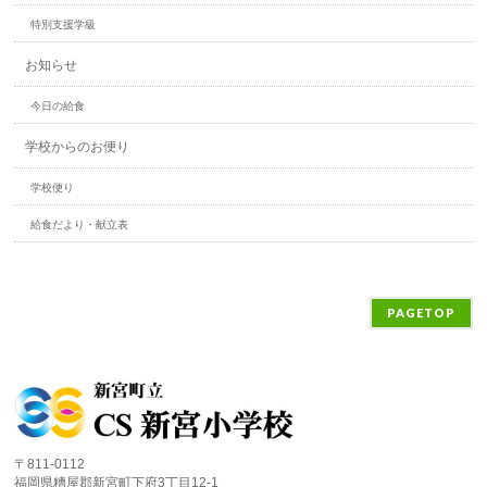
特別支援学級
お知らせ
今日の給食
学校からのお便り
学校便り
給食だより・献立表
PAGETOP
〒811-0112
福岡県糟屋郡新宮町下府3丁目12-1