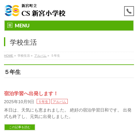
MENU
学校生活
HOME
»
学校生活
»
アルバム
»
５年生
５年生
宿泊学習へ出発します！
2025年10月9日
５年生
アルバム
本日は、天気にも恵まれました。 絶好の宿泊学習日和です。 出発
式も終了し、元気に出発しました。
この記事を読む