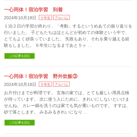
一心同体！宿泊学習 到着
2024年10月18日
５年生
アルバム
１泊２日の学習が終わり、「考動」するというめあての振り返りを
行いました。 子どもたちはほとんどが初めての体験という中で、
とてもよく頑張っていました。 失敗もあり、それを乗り越える経
験もしました。 ６年生になるまであと５ヶ …
この記事を読む
一心同体！宿泊学習 野外炊飯③
2024年10月18日
５年生
アルバム
お片付けまでが料理です。 玄海の家では、とても厳しい用具点検
が待っています。 次に使う人にために、きれいにしないといけま
せんね。 カレー鍋を洗うのは家でも気が重いものです。 すすは、
砂で落とします。 みるみるきれいになり …
この記事を読む