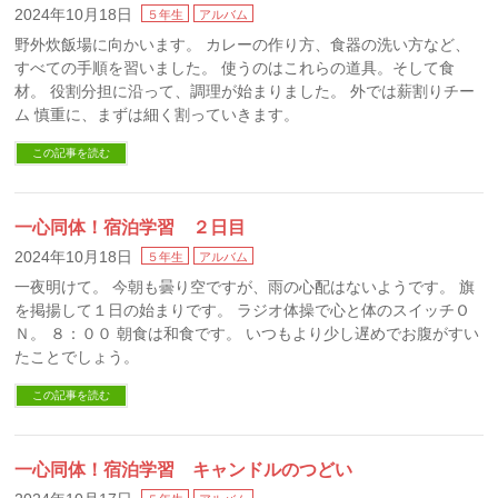
2024年10月18日
５年生
アルバム
野外炊飯場に向かいます。 カレーの作り方、食器の洗い方など、
すべての手順を習いました。 使うのはこれらの道具。そして食
材。 役割分担に沿って、調理が始まりました。 外では薪割りチー
ム 慎重に、まずは細く割っていきます。
この記事を読む
一心同体！宿泊学習 ２日目
2024年10月18日
５年生
アルバム
一夜明けて。 今朝も曇り空ですが、雨の心配はないようです。 旗
を掲揚して１日の始まりです。 ラジオ体操で心と体のスイッチＯ
Ｎ。 ８：００ 朝食は和食です。 いつもより少し遅めでお腹がすい
たことでしょう。
この記事を読む
一心同体！宿泊学習 キャンドルのつどい