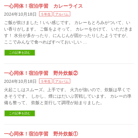
一心同体！宿泊学習 カレーライス
2024年10月18日
５年生
アルバム
ご飯が炊けました！いい感じです。 カレーもとろみがついて、い
い香りがします。 ご飯をよそって、 カレーをかけて、 いただきま
す！ 水分が多かったり、にんじんが固かったりしたようですが、
ここでみんなで食べればすべておいしい …
この記事を読む
一心同体！宿泊学習 野外炊飯②
2024年10月18日
５年生
アルバム
火起こしはスムーズ。上手です。 火力が強いので、炊飯は早くで
きそうです。 しかし、煙にはだいぶ苦戦しています。 カレーの準
備も整って、 炊飯と並行して調理が始まりました。
この記事を読む
一心同体！宿泊学習 野外炊飯①