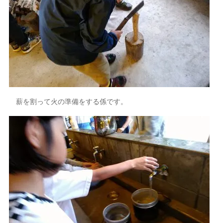
薪を割って火の準備をする係です。