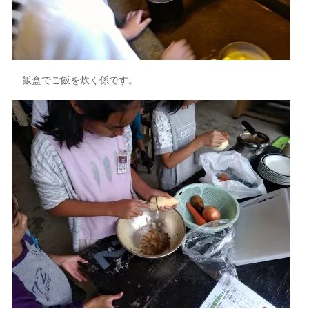
飯盒でご飯を炊く係です。