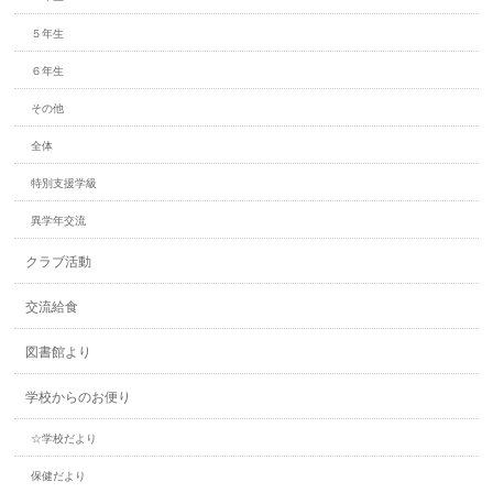
５年生
６年生
その他
全体
特別支援学級
異学年交流
クラブ活動
交流給食
図書館より
学校からのお便り
☆学校だより
保健だより