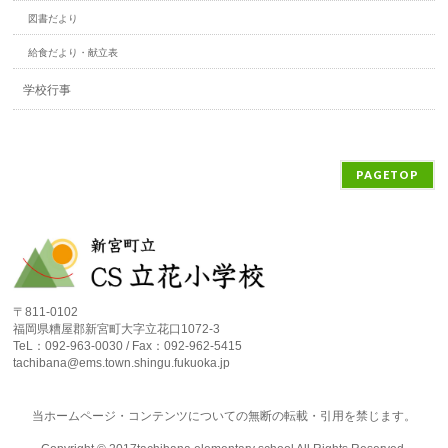
図書だより
給食だより・献立表
学校行事
PAGETOP
〒811-0102
福岡県糟屋郡新宮町大字立花口1072-3
TeL：092-963-0030 / Fax：092-962-5415
tachibana@ems.town.shingu.fukuoka.jp
当ホームページ・コンテンツについての無断の転載・引用を禁じます。