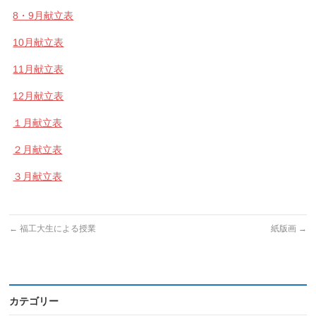
8・9月献立表
10月献立表
11月献立表
12月献立表
１月献立表
２月献立表
３月献立表
←
福工大生による授業
紙版画
→
カテゴリー