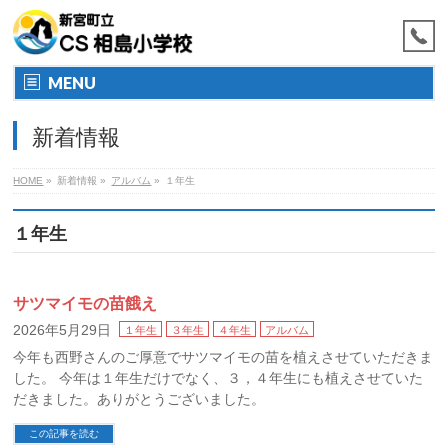
MENU
新着情報
HOME
»
新着情報
»
アルバム
»
１年生
１年生
サツマイモの苗餓え
2026年5月29日
１年生
３年生
４年生
アルバム
今年も西野さんのご厚意でサツマイモの苗を植えさせていただきま
した。 今年は１年生だけでなく、３，４年生にも植えさせていた
だきました。ありがとうございました。
この記事を読む