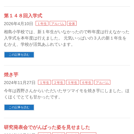
第１４８回入学式
2026年4月10日
１年生
アルバム
全体
相島小学校では、新１年生がいなかったので昨年度は行えなかった
入学式を本年度は行えました。 元気いっぱいの３人の新１年生を
むかえ、学校が活気あふれています。
この記事を読む
焼き芋
2024年11月27日
１年生
２年生
５年生
６年生
アルバム
今年は西野さんからいただいたサツマイモを焼き芋にしました。ほ
くほくでとても甘かったです。
この記事を読む
研究発表会でがんばった姿を見せました