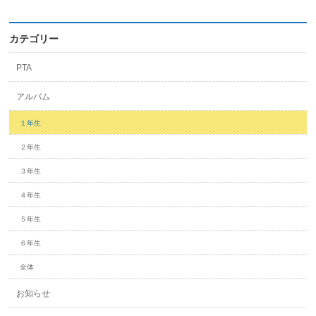
カテゴリー
PTA
アルバム
１年生
２年生
３年生
４年生
５年生
６年生
全体
お知らせ