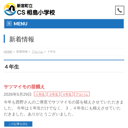
MENU
新着情報
HOME
»
新着情報
»
アルバム
»
４年生
４年生
サツマイモの苗餓え
2026年5月29日
１年生
３年生
４年生
アルバム
今年も西野さんのご厚意でサツマイモの苗を植えさせていただきま
した。 今年は１年生だけでなく、３，４年生にも植えさせていた
だきました。ありがとうございました。
この記事を読む