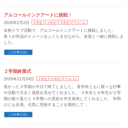
アルコールインクアートに挑戦！
2026年2月2日
２年生
４年生
６年生
アルバム
全校クラブ活動で、アルコールインクアートに挑戦しました。
各々が作品のイメージをふくらませながら、友達と一緒に挑戦しま
した。
この記事を読む
２学期終業式
2025年12月24日
４年生
６年生
アルバム
長かった２学期が今日で終了しました。 各学年ともに様々な行事
や活動で大きく成長を見せてくれました。 ４年生と６年生が２学
期の振り返りと３学期への意欲を作文発表してくれました。 年明
けにも全員、元気に登校することを期待して …
この記事を読む