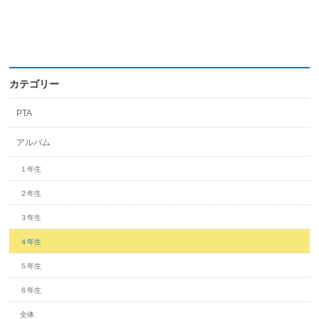
カテゴリー
PTA
アルバム
１年生
２年生
３年生
４年生
５年生
６年生
全体