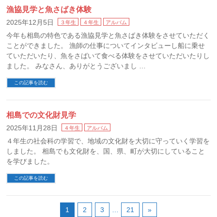
漁協見学と魚さばき体験
2025年12月5日
３年生
４年生
アルバム
今年も相島の特色である漁協見学と魚さばき体験をさせていただく
ことができました。 漁師の仕事についてインタビューし船に乗せ
ていただいたり、魚をさばいて食べる体験をさせていただいたりし
ました。 みなさん、ありがとうございまし …
この記事を読む
相島での文化財見学
2025年11月28日
４年生
アルバム
４年生の社会科の学習で、地域の文化財を大切に守っていく学習を
しました。 相島でも文化財を、国、県、町が大切にしていること
を学びました。
この記事を読む
1
2
3
…
21
»