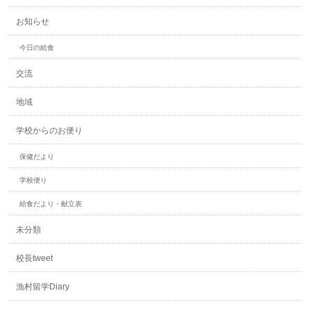
お知らせ
今日の給食
交流
地域
学校からのお便り
保健だより
学校便り
給食だより・献立表
未分類
校長tweet
漁村留学Diary