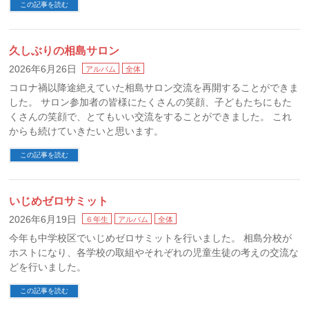
この記事を読む
久しぶりの相島サロン
2026年6月26日
アルバム
全体
コロナ禍以降途絶えていた相島サロン交流を再開することができま
した。 サロン参加者の皆様にたくさんの笑顔、子どもたちにもた
くさんの笑顔で、とてもいい交流をすることができました。 これ
からも続けていきたいと思います。
この記事を読む
いじめゼロサミット
2026年6月19日
６年生
アルバム
全体
今年も中学校区でいじめゼロサミットを行いました。 相島分校が
ホストになり、各学校の取組やそれぞれの児童生徒の考えの交流な
どを行いました。
この記事を読む