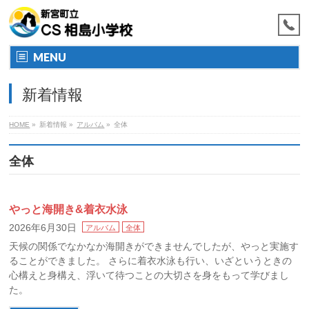
MENU
新着情報
HOME
»
新着情報
»
アルバム
»
全体
全体
やっと海開き&着衣水泳
2026年6月30日
アルバム
全体
天候の関係でなかなか海開きができませんでしたが、やっと実施す
ることができました。 さらに着衣水泳も行い、いざというときの
心構えと身構え、浮いて待つことの大切さを身をもって学びまし
た。