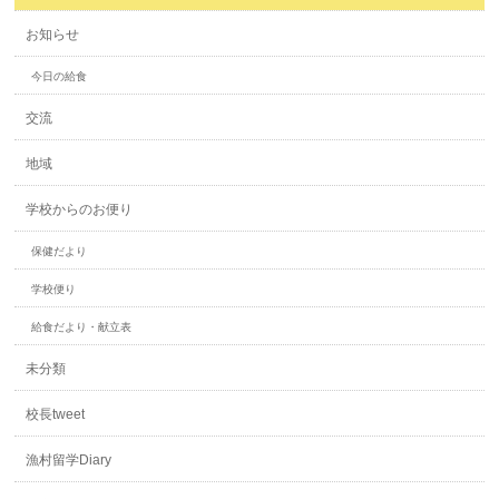
お知らせ
今日の給食
交流
地域
学校からのお便り
保健だより
学校便り
給食だより・献立表
未分類
校長tweet
漁村留学Diary