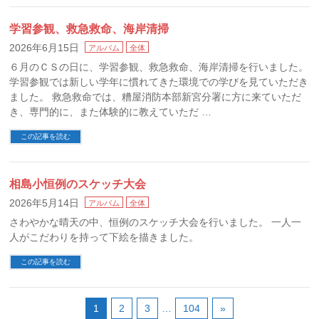
学習参観、救急救命、海岸清掃
2026年6月15日
アルバム
全体
６月のＣＳの日に、学習参観、救急救命、海岸清掃を行いました。
学習参観では新しい学年に慣れてきた環境での学びを見ていただき
ました。 救急救命では、糟屋消防本部新宮分署に方に来ていただ
き、専門的に、また体験的に教えていただ …
この記事を読む
相島小恒例のスケッチ大会
2026年5月14日
アルバム
全体
さわやかな晴天の中、恒例のスケッチ大会を行いました。 一人一
人がこだわりを持って下絵を描きました。
この記事を読む
1
2
3
…
104
»