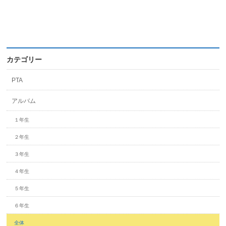
カテゴリー
PTA
アルバム
１年生
２年生
３年生
４年生
５年生
６年生
全体