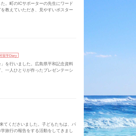
た。町のICサポーターの先生にワード
どを教えていただき、見やすいポスター
村留学Diary
」を行いました。広島県平和記念資料
ど、一人ひとりが作ったプレゼンテーシ
に来てくださいました。子どもたちは、パ
修学旅行の報告をする活動をしてきまし