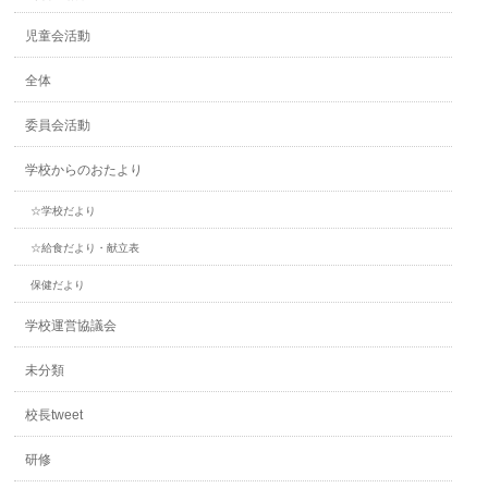
児童会活動
全体
委員会活動
学校からのおたより
☆学校だより
☆給食だより・献立表
保健だより
学校運営協議会
未分類
校長tweet
研修