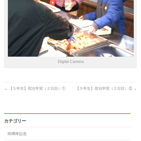
Digital Camera
←
【５年生】宿泊学習（２日目）①
【５年生】宿泊学習（２日目）③
→
カテゴリー
30周年記念