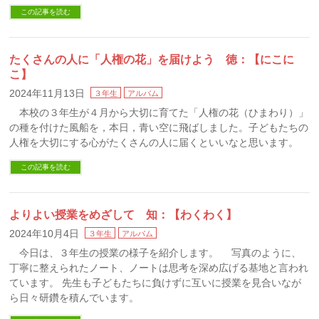
この記事を読む
たくさんの人に「人権の花」を届けよう 徳：【にこに
こ】
2024年11月13日
３年生
アルバム
本校の３年生が４月から大切に育てた「人権の花（ひまわり）」
の種を付けた風船を，本日，青い空に飛ばしました。子どもたちの
人権を大切にする心がたくさんの人に届くといいなと思います。
この記事を読む
よりよい授業をめざして 知：【わくわく】
2024年10月4日
３年生
アルバム
今日は、３年生の授業の様子を紹介します。 写真のように、
丁寧に整えられたノート、ノートは思考を深め広げる基地と言われ
ています。 先生も子どもたちに負けずに互いに授業を見合いなが
ら日々研鑽を積んでいます。