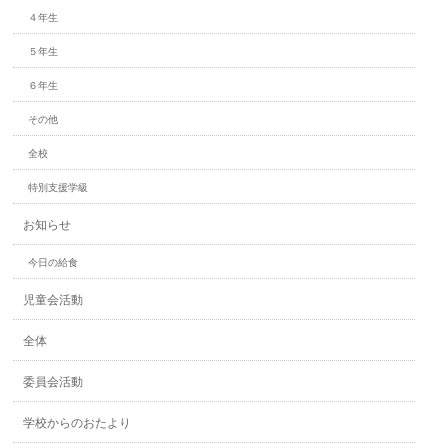
４年生
５年生
６年生
その他
全校
特別支援学級
お知らせ
今日の給食
児童会活動
全体
委員会活動
学校からのおたより