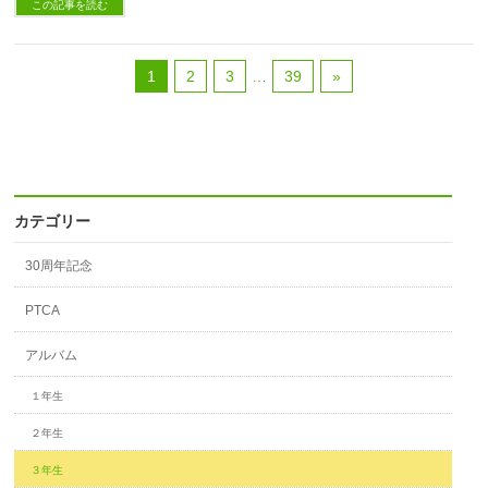
この記事を読む
1
2
3
…
39
»
カテゴリー
30周年記念
PTCA
アルバム
１年生
２年生
３年生