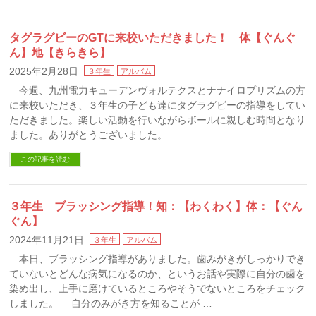
タグラグビーのGTに来校いただきました！ 体【ぐんぐ
ん】地【きらきら】
2025年2月28日
３年生
アルバム
今週、九州電力キューデンヴォルテクスとナナイロプリズムの方
に来校いただき、３年生の子ども達にタグラグビーの指導をしてい
ただきました。楽しい活動を行いながらボールに親しむ時間となり
ました。ありがとうございました。
この記事を読む
３年生 ブラッシング指導！知：【わくわく】体：【ぐん
ぐん】
2024年11月21日
３年生
アルバム
本日、ブラッシング指導がありました。歯みがきがしっかりでき
ていないとどんな病気になるのか、というお話や実際に自分の歯を
染め出し、上手に磨けているところやそうでないところをチェック
しました。 自分のみがき方を知ることが …