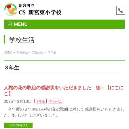
MENU
学校生活
HOME
»
学校生活
»
アルバム
»
３年生
３年生
人権の花の取組の感謝状をいただきました 徳：【にこに
こ】
2025年3月18日
３年生
アルバム
今年度の３年生の人権の花の取組に対して感謝状をいただきまし
た。ありがとうございました。
この記事を読む