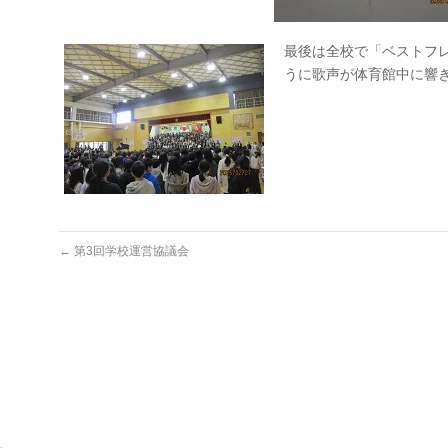
最後は全校で「ベストフ
うに歌声が体育館中に響
←
第3回学校運営協議会