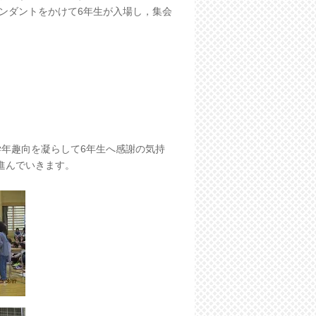
ンダントをかけて6年生が入場し，集会
学年趣向を凝らして6年生へ感謝の気持
進んでいきます。