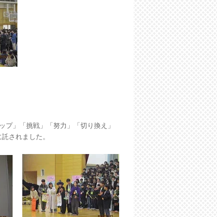
シップ」「挑戦」「努力」「切り換え」
に託されました。