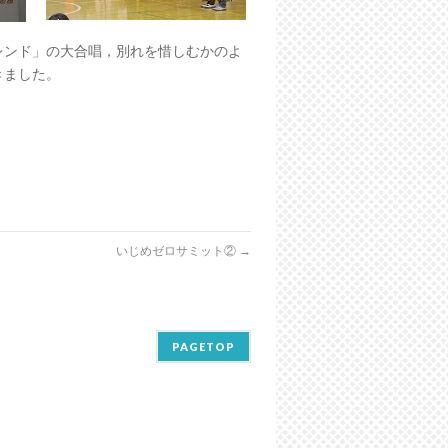
レンド」の大合唱，別れを惜しむかのよ
きました。
いじめゼロサミット②
→
PAGETOP