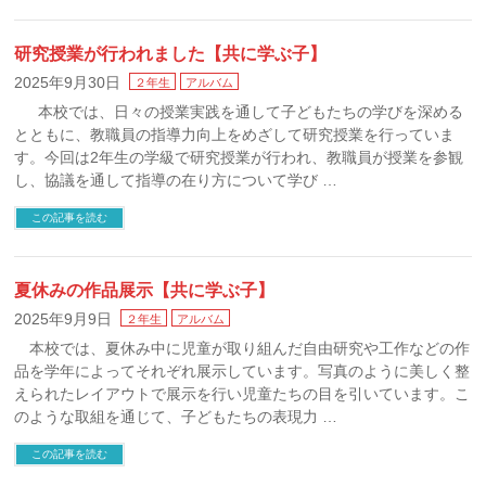
研究授業が行われました【共に学ぶ子】
2025年9月30日
２年生
アルバム
本校では、日々の授業実践を通して子どもたちの学びを深める
とともに、教職員の指導力向上をめざして研究授業を行っていま
す。今回は2年生の学級で研究授業が行われ、教職員が授業を参観
し、協議を通して指導の在り方について学び …
この記事を読む
夏休みの作品展示【共に学ぶ子】
2025年9月9日
２年生
アルバム
本校では、夏休み中に児童が取り組んだ自由研究や工作などの作
品を学年によってそれぞれ展示しています。写真のように美しく整
えられたレイアウトで展示を行い児童たちの目を引いています。こ
のような取組を通じて、子どもたちの表現力 …
この記事を読む