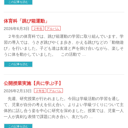
この記事を読む
体育科「跳び箱運動」
2026年6月3日
２年生
アルバム
２年生の体育科では、跳び箱運動の学習に取り組んでいます。学
習の導入では、うさぎ跳びやくま歩き、かえる跳びなどの「動物遊
び」を行いました。子ども達は友達と声を掛け合いながら、楽しそ
うに体を動かしていました。 この活動で …
この記事を読む
公開授業実施【共に学ぶ子】
2026年2月13日
２年生
アルバム
先週、研究授業が行われました。今回は学級活動の学習を通し
て、児童が自分の考えを伝え合い、よりよい学級づくりについて主
体的に話し合う姿を中心に研究を深めました。授業では、児童一人
一人が真剣な表情で課題に向き合い、友だちの …
この記事を読む