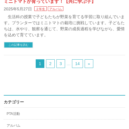
ミニトマトが育っています！【共に学ぶ子】
2025年5月27日
２年生
アルバム
生活科の授業で子どもたちが野菜を育てる学習に取り組んでいま
す。プランターではミニトマトの栽培に挑戦しています。子どもた
ちは、水やり、観察を通じて、野菜の成長過程を学びながら、愛情
を込めて育てています。
この記事を読む
1
2
3
…
14
»
カテゴリー
PTA活動
アルバム