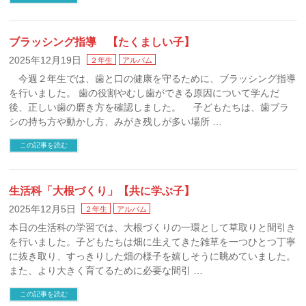
ブラッシング指導 【たくましい子】
2025年12月19日
２年生
アルバム
今週２年生では、歯と口の健康を守るために、ブラッシング指導
を行いました。 歯の役割やむし歯ができる原因について学んだ
後、正しい歯の磨き方を確認しました。 子どもたちは、歯ブラ
シの持ち方や動かし方、みがき残しが多い場所 …
この記事を読む
生活科「大根づくり」【共に学ぶ子】
2025年12月5日
２年生
アルバム
本日の生活科の学習では、大根づくりの一環として草取りと間引き
を行いました。子どもたちは畑に生えてきた雑草を一つひとつ丁寧
に抜き取り、すっきりした畑の様子を嬉しそうに眺めていました。
また、より大きく育てるために必要な間引 …
この記事を読む