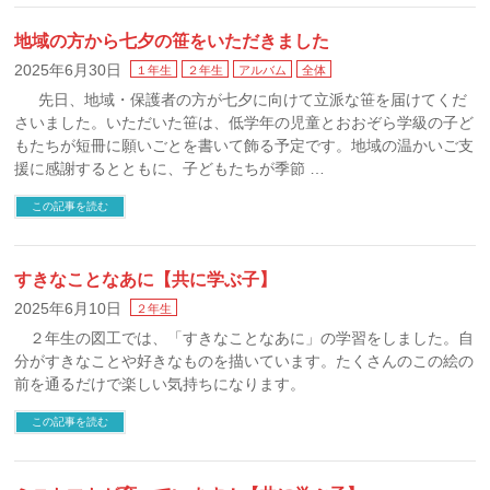
地域の方から七夕の笹をいただきました
2025年6月30日
１年生
２年生
アルバム
全体
先日、地域・保護者の方が七夕に向けて立派な笹を届けてくだ
さいました。いただいた笹は、低学年の児童とおおぞら学級の子ど
もたちが短冊に願いごとを書いて飾る予定です。地域の温かいご支
援に感謝するとともに、子どもたちが季節 …
この記事を読む
すきなことなあに【共に学ぶ子】
2025年6月10日
２年生
２年生の図工では、「すきなことなあに」の学習をしました。自
分がすきなことや好きなものを描いています。たくさんのこの絵の
前を通るだけで楽しい気持ちになります。
この記事を読む