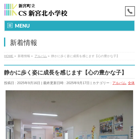
MENU
新着情報
HOME
»
新着情報
»
アルバム
»
静かに歩く姿に成長を感じます【心の豊かな子】
静かに歩く姿に成長を感じます【心の豊かな子】
投稿日 : 2025年9月16日
最終更新日時 : 2025年9月17日
カテゴリー :
アルバム
,
全体