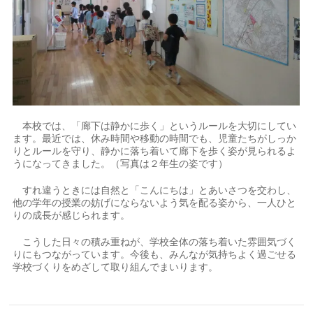
本校では、「廊下は静かに歩く」というルールを大切にしてい
ます。最近では、休み時間や移動の時間でも、児童たちがしっか
りとルールを守り、静かに落ち着いて廊下を歩く姿が見られるよ
うになってきました。（写真は２年生の姿です）
すれ違うときには自然と「こんにちは」とあいさつを交わし、
他の学年の授業の妨げにならないよう気を配る姿から、一人ひと
りの成長が感じられます。
こうした日々の積み重ねが、学校全体の落ち着いた雰囲気づく
りにもつながっています。今後も、みんなが気持ちよく過ごせる
学校づくりをめざして取り組んでまいります。